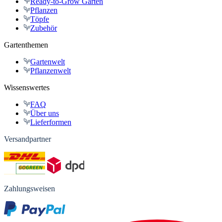
Ready-to-Grow Gärten
Pflanzen
Töpfe
Zubehör
Gartenthemen
Gartenwelt
Pflanzenwelt
Wissenswertes
FAQ
Über uns
Lieferformen
Versandpartner
Zahlungsweisen