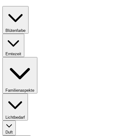
Blütenfarbe
Erntezeit
Familienaspekte
Lichtbedarf
Duft