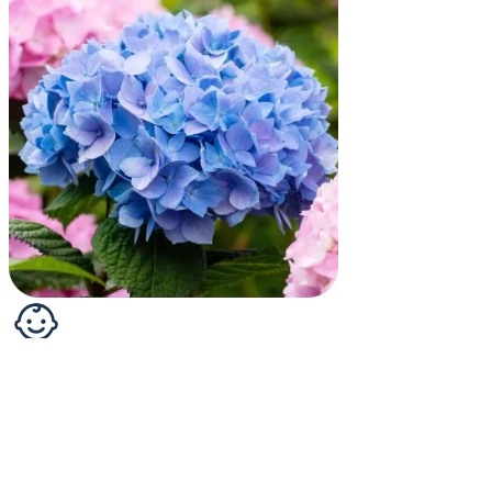
Bauernhortensie - Hydrangea macr. 'Endless
Summer' ® Blau
Die Bauernhortensie "Endless Summer®" hat die Gartenwelt
revolutioniert: Sie blüht nicht nur an vo...