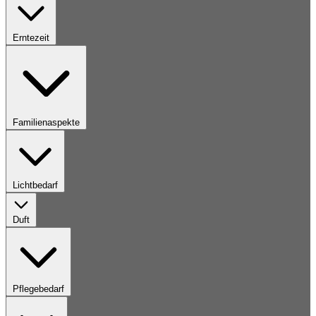
Erntezeit
Familienaspekte
Lichtbedarf
Duft
Pflegebedarf