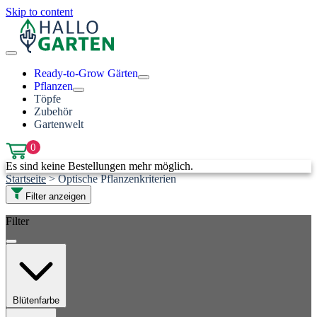
Skip to content
Ready-to-Grow Gärten
Pflanzen
Töpfe
Zubehör
Gartenwelt
0
Es sind keine Bestellungen mehr möglich.
Startseite
>
Optische Pflanzenkriterien
Filter anzeigen
Filter
Blütenfarbe