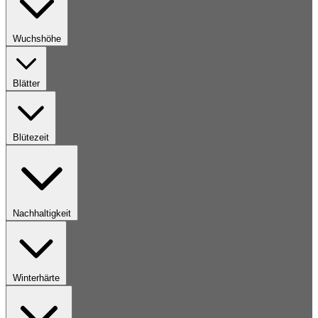
Wuchshöhe
Blätter
Blütezeit
Nachhaltigkeit
Winterhärte