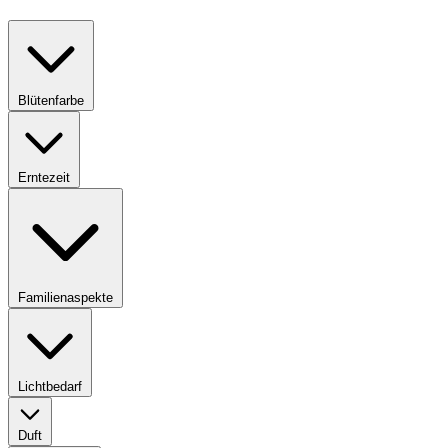
Blütenfarbe
Erntezeit
Familienaspekte
Lichtbedarf
Duft