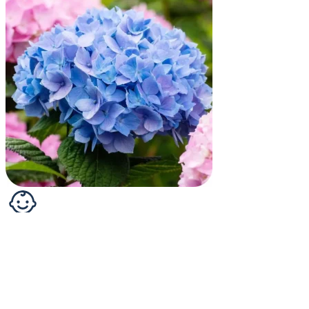
Bauernhortensie - Hydrangea macr. 'Endless
Summer' ® Blau
Die Bauernhortensie "Endless Summer®" hat die Gartenwelt
revolutioniert: Sie blüht nicht nur an vo...