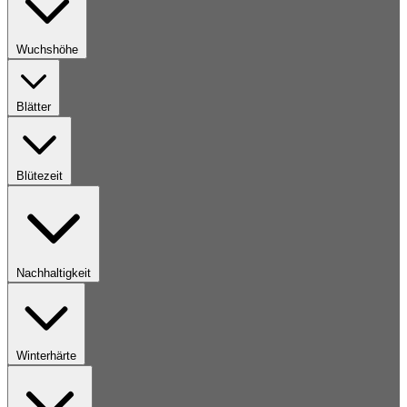
Wuchshöhe
Blätter
Blütezeit
Nachhaltigkeit
Winterhärte