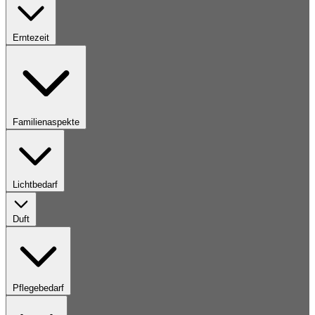
Erntezeit
Familienaspekte
Lichtbedarf
Duft
Pflegebedarf