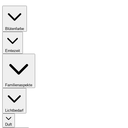
Blütenfarbe
Erntezeit
Familienaspekte
Lichtbedarf
Duft