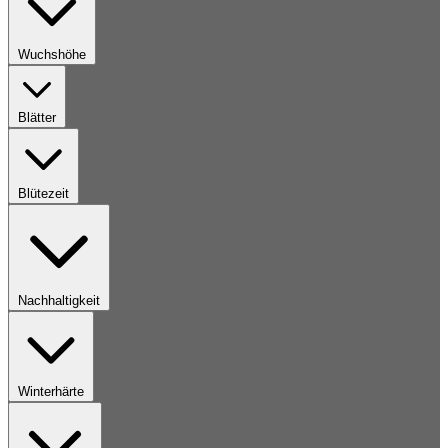
Wuchshöhe
Blätter
Blütezeit
Nachhaltigkeit
Winterhärte