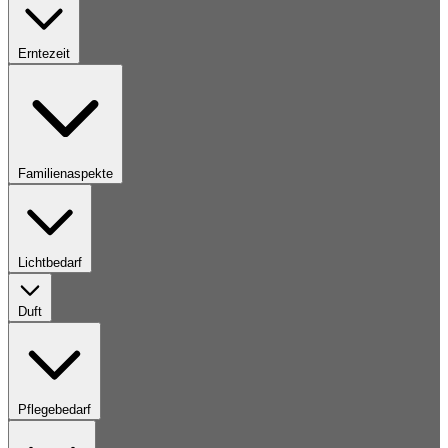
Erntezeit
Familienaspekte
Lichtbedarf
Duft
Pflegebedarf