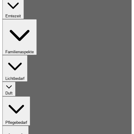
Erntezeit
Familienaspekte
Lichtbedarf
Duft
Pflegebedarf