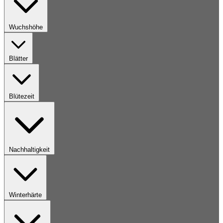
Wuchshöhe
Blätter
Blütezeit
Nachhaltigkeit
Winterhärte