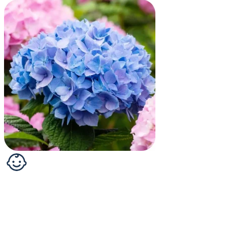
Bauernhortensie - Hydrangea macr. 'Endless
Summer' ® Blau
Die Bauernhortensie "Endless Summer®" hat die Gartenwelt