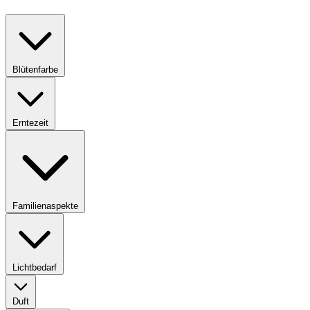
Blütenfarbe
Erntezeit
Familienaspekte
Lichtbedarf
Duft