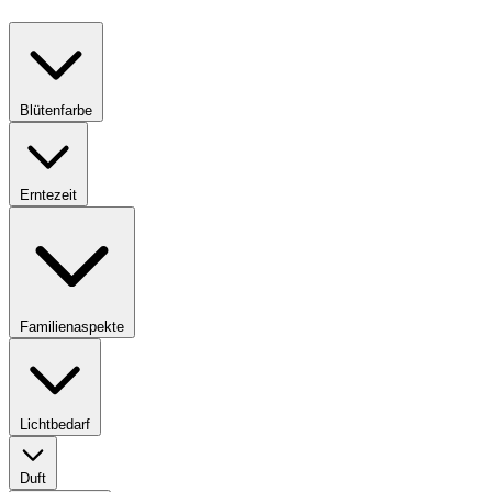
Blütenfarbe
Erntezeit
Familienaspekte
Lichtbedarf
Duft