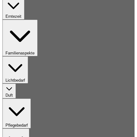
Erntezeit
Familienaspekte
Lichtbedarf
Duft
Pflegebedarf