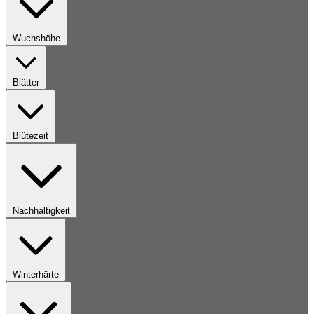
Wuchshöhe
Blätter
Blütezeit
Nachhaltigkeit
Winterhärte