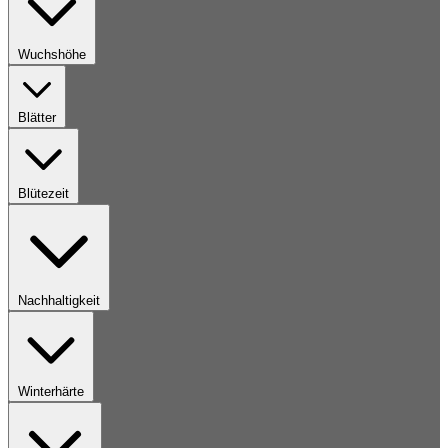
Wuchshöhe
Blätter
Blütezeit
Nachhaltigkeit
Winterhärte