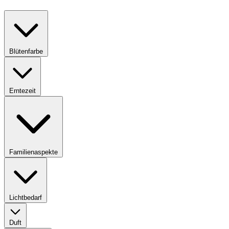
Blütenfarbe
Erntezeit
Familienaspekte
Lichtbedarf
Duft