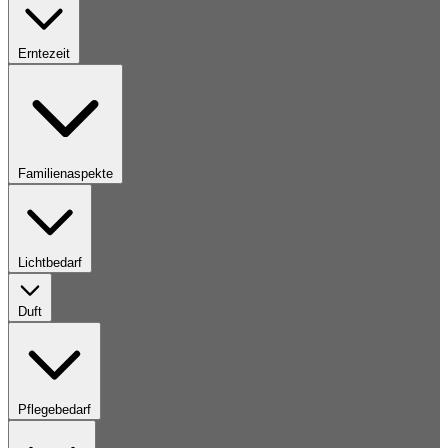
Erntezeit
Familienaspekte
Lichtbedarf
Duft
Pflegebedarf