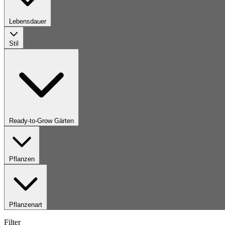
Lebensdauer
Stil
Ready-to-Grow Gärten
Pflanzen
Pflanzenart
Filter