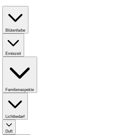
Blütenfarbe
Erntezeit
Familienaspekte
Lichtbedarf
Duft