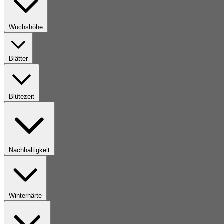
Wuchshöhe
Blätter
Blütezeit
Nachhaltigkeit
Winterhärte