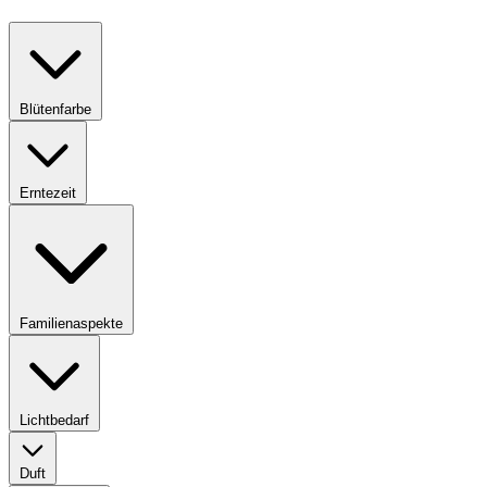
Blütenfarbe
Erntezeit
Familienaspekte
Lichtbedarf
Duft