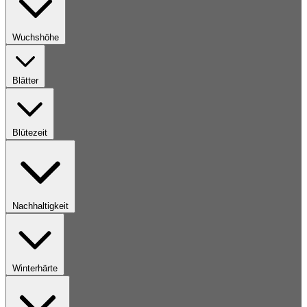
Wuchshöhe
Blätter
Blütezeit
Nachhaltigkeit
Winterhärte