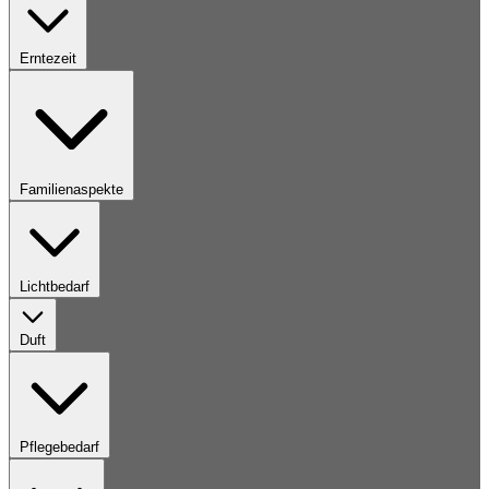
Erntezeit
Familienaspekte
Lichtbedarf
Duft
Pflegebedarf