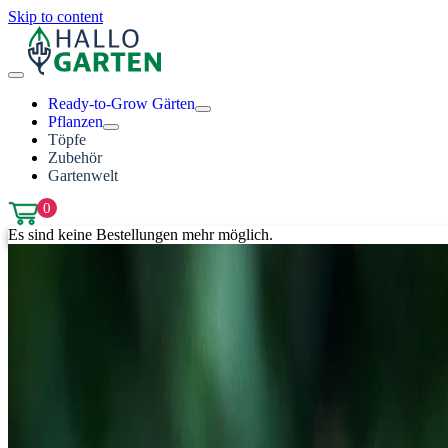
Skip to content
Ready-to-Grow Gärten
Pflanzen
Töpfe
Zubehör
Gartenwelt
0
Es sind keine Bestellungen mehr möglich.