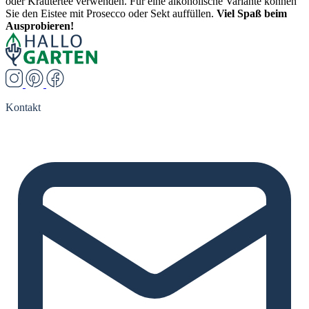
oder Kräutertee verwenden. Für eine alkoholische Variante können
Sie den Eistee mit Prosecco oder Sekt auffüllen.
Viel Spaß beim
Ausprobieren!
Kontakt