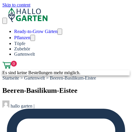
Skip to content
Ready-to-Grow Gärten
Pflanzen
Töpfe
Zubehör
Gartenwelt
0
Es sind keine Bestellungen mehr möglich.
Startseite
>
Gartenwelt
>
Beeren-Basilikum-Eistee
Beeren-Basilikum-Eistee
hallo garten
|