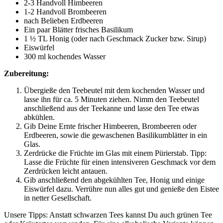
2-3 Handvoll Himbeeren
1-2 Handvoll Brombeeren
nach Belieben Erdbeeren
Ein paar Blätter frisches Basilikum
1 ½ TL Honig (oder nach Geschmack Zucker bzw. Sirup)
Eiswürfel
300 ml kochendes Wasser
Zubereitung:
Übergieße den Teebeutel mit dem kochenden Wasser und
lasse ihn für ca. 5 Minuten ziehen. Nimm den Teebeutel
anschließend aus der Teekanne und lasse den Tee etwas
abkühlen.
Gib Deine Ernte frischer Himbeeren, Brombeeren oder
Erdbeeren, sowie die gewaschenen Basilikumblätter in ein
Glas.
Zerdrücke die Früchte im Glas mit einem Pürierstab. Tipp:
Lasse die Früchte für einen intensiveren Geschmack vor dem
Zerdrücken leicht antauen.
Gib anschließend den abgekühlten Tee, Honig und einige
Eiswürfel dazu. Verrühre nun alles gut und genieße den Eistee
in netter Gesellschaft.
Unsere Tipps: Anstatt schwarzen Tees kannst Du auch grünen Tee