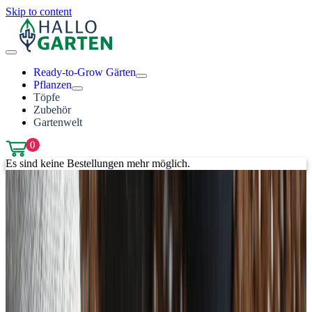
Skip to content
Ready-to-Grow Gärten
Pflanzen
Töpfe
Zubehör
Gartenwelt
0
Es sind keine Bestellungen mehr möglich.