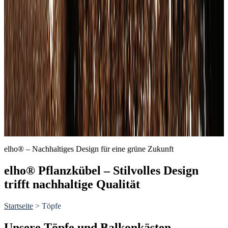
elho® – Nachhaltiges Design für eine grüne Zukunft
elho® Pflanzkübel – Stilvolles Design
trifft nachhaltige Qualität
Startseite
>
Töpfe
Unsere Töpfe und Balkonkästen