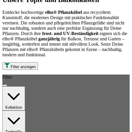
Entdecke hochwertige
elho® Pflanzkübel
aus recyceltem
Kunststoff, die modernes Design mit praktischer Funktionalität
vereinen. Die robusten und pflegeleichten Pflanzgefäße sind nicht
nur nachhaltig, sondern auch eine perfekte Ergänzung für Deine
Pflanzen. Durch ihre
frost- und UV-Beständigkeit
eignen sich die
elho® Pflanzkübel
ganzjährig
für Balkon, Terrasse und Garten –
langlebig, wetterfest und immer mit stilvollem Look. Setze Deine
Pflanzen mit elho® Pflanzkübeln gekonnt in Szene – nachhaltig,
modern und funktional.
Filter anzeigen
Filter
Kollektion
Topfgröße