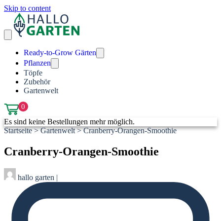
Skip to content
Ready-to-Grow Gärten
Pflanzen
Töpfe
Zubehör
Gartenwelt
0
Es sind keine Bestellungen mehr möglich.
Startseite
>
Gartenwelt
>
Cranberry-Orangen-Smoothie
Cranberry-Orangen-Smoothie
hallo garten
|