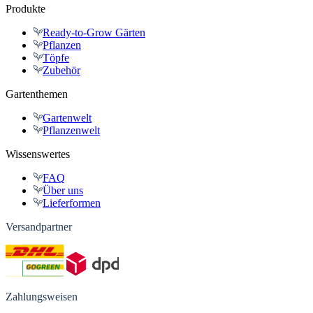
Produkte
Ready-to-Grow Gärten
Pflanzen
Töpfe
Zubehör
Gartenthemen
Gartenwelt
Pflanzenwelt
Wissenswertes
FAQ
Über uns
Lieferformen
Versandpartner
Zahlungsweisen