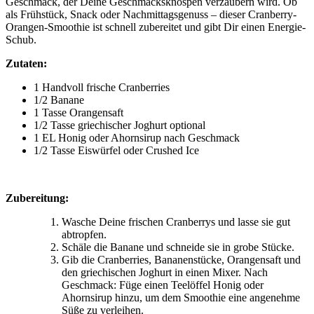
Geschmack, der Deine Geschmacksknospen verzaubern wird. Ob
als Frühstück, Snack oder Nachmittagsgenuss – dieser Cranberry-
Orangen-Smoothie ist schnell zubereitet und gibt Dir einen Energie-
Schub.
Zutaten:
1 Handvoll frische Cranberries
1/2 Banane
1 Tasse Orangensaft
1/2 Tasse griechischer Joghurt optional
1 EL Honig oder Ahornsirup nach Geschmack
1/2 Tasse Eiswürfel oder Crushed Ice
Zubereitung:
Wasche Deine frischen Cranberrys und lasse sie gut
abtropfen.
Schäle die Banane und schneide sie in grobe Stücke.
Gib die Cranberries, Bananenstücke, Orangensaft und
den griechischen Joghurt in einen Mixer. Nach
Geschmack: Füge einen Teelöffel Honig oder
Ahornsirup hinzu, um dem Smoothie eine angenehme
Süße zu verleihen.