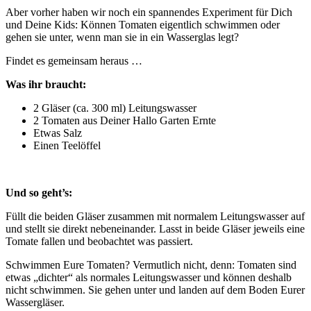
Aber vorher haben wir noch ein spannendes Experiment für Dich
und Deine Kids: Können Tomaten eigentlich schwimmen oder
gehen sie unter, wenn man sie in ein Wasserglas legt?
Findet es gemeinsam heraus …
Was ihr braucht:
2 Gläser (ca. 300 ml) Leitungswasser
2 Tomaten aus Deiner Hallo Garten Ernte
Etwas Salz
Einen Teelöffel
Und so geht’s:
Füllt die beiden Gläser zusammen mit normalem Leitungswasser auf
und stellt sie direkt nebeneinander. Lasst in beide Gläser jeweils eine
Tomate fallen und beobachtet was passiert.
Schwimmen Eure Tomaten? Vermutlich nicht, denn: Tomaten sind
etwas „dichter“ als normales Leitungswasser und können deshalb
nicht schwimmen. Sie gehen unter und landen auf dem Boden Eurer
Wassergläser.