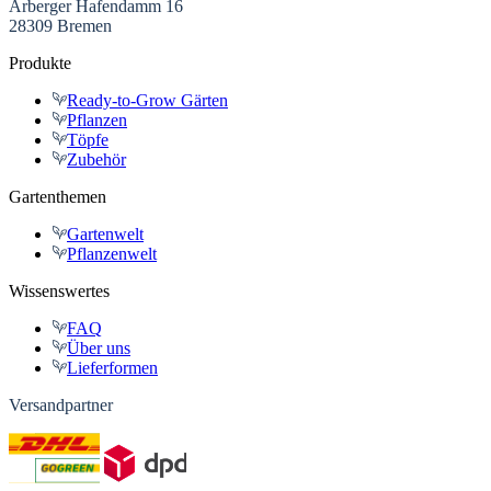
Arberger Hafendamm 16
28309 Bremen
Produkte
Ready-to-Grow Gärten
Pflanzen
Töpfe
Zubehör
Gartenthemen
Gartenwelt
Pflanzenwelt
Wissenswertes
FAQ
Über uns
Lieferformen
Versandpartner