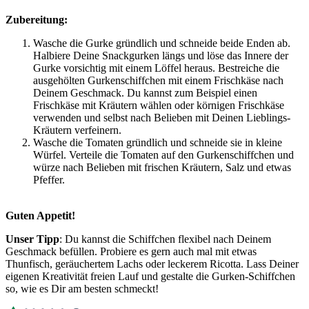
Zubereitung:
Wasche die Gurke gründlich und schneide beide Enden ab.
Halbiere Deine Snackgurken längs und löse das Innere der
Gurke vorsichtig mit einem Löffel heraus. Bestreiche die
ausgehölten Gurkenschiffchen mit einem Frischkäse nach
Deinem Geschmack. Du kannst zum Beispiel einen
Frischkäse mit Kräutern wählen oder körnigen Frischkäse
verwenden und selbst nach Belieben mit Deinen Lieblings-
Kräutern verfeinern.
Wasche die Tomaten gründlich und schneide sie in kleine
Würfel. Verteile die Tomaten auf den Gurkenschiffchen und
würze nach Belieben mit frischen Kräutern, Salz und etwas
Pfeffer.
Guten Appetit!
Unser Tipp
: Du kannst die Schiffchen flexibel nach Deinem
Geschmack befüllen. Probiere es gern auch mal mit etwas
Thunfisch, geräuchertem Lachs oder leckerem Ricotta. Lass Deiner
eigenen Kreativität freien Lauf und gestalte die Gurken-Schiffchen
so, wie es Dir am besten schmeckt!