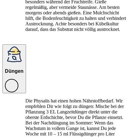
besonders während der Fruchtreife. Gieße
regelmäßig, aber vermeide Staunässe. Am besten
morgens oder abends gießen. Eine Mulchschicht
hilft, die Bodenfeuchtigkeit zu halten und verhindert
Austrocknung. Achte besonders bei Kübelkultur
darauf, dass das Substrat nicht völlig austrocknet.
Düngen
Die Physalis hat einen hohen Nährstoffbedarf. Wir
empfehlen Dir wie folgt zu düngen: Mische bei der
Pflanzung 3 EL Langzeitdünger direkt unter die
oberste Erdschichte, bevor Du die Pflanze einsetzt.
Bei der Nachdüngung im Sommer: Wenn das
Wachstum in vollem Gange ist, kannst Du jede
Woche mit 10 – 15 ml Flüssigdünger pro Liter