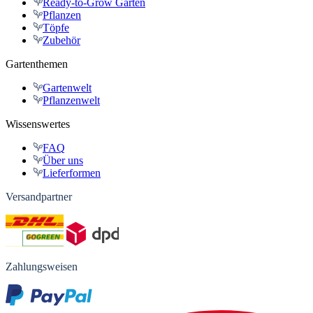
Ready-to-Grow Gärten
Pflanzen
Töpfe
Zubehör
Gartenthemen
Gartenwelt
Pflanzenwelt
Wissenswertes
FAQ
Über uns
Lieferformen
Versandpartner
Zahlungsweisen