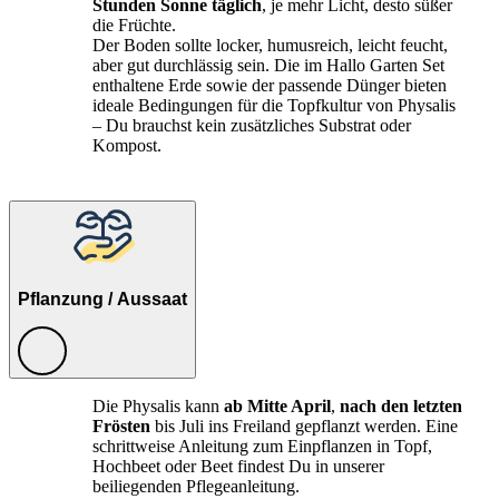
Stunden Sonne täglich
, je mehr Licht, desto süßer
die Früchte.
Der Boden sollte locker, humusreich, leicht feucht,
aber gut durchlässig sein. Die im Hallo Garten Set
enthaltene Erde sowie der passende Dünger bieten
ideale Bedingungen für die Topfkultur von Physalis
– Du brauchst kein zusätzliches Substrat oder
Kompost.
Pflanzung / Aussaat
Die Physalis kann
ab Mitte April
,
nach den letzten
Frösten
bis Juli ins Freiland gepflanzt werden. Eine
schrittweise Anleitung zum Einpflanzen in Topf,
Hochbeet oder Beet findest Du in unserer
beiliegenden Pflegeanleitung.