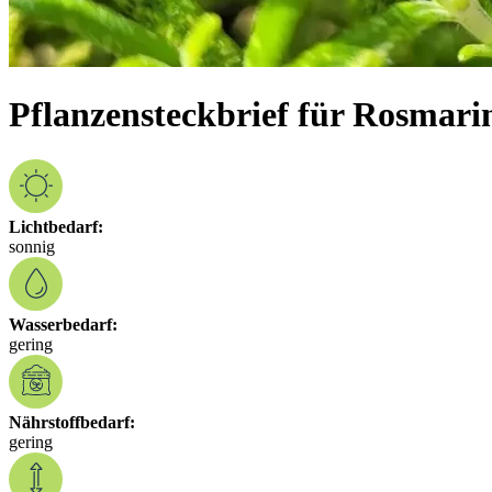
Pflanzensteckbrief für Rosmari
Lichtbedarf:
sonnig
Wasserbedarf:
gering
Nährstoffbedarf:
gering