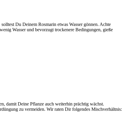
cken, solltest Du Deinem Rosmarin etwas Wasser gönnen. Achte
h wenig Wasser und bevorzugt trockenere Bedingungen, gieße
, damit Deine Pflanze auch weiterhin prächtig wächst.
rdüngung zu vermeiden. Wir raten Dir folgendes Mischverhältnis: