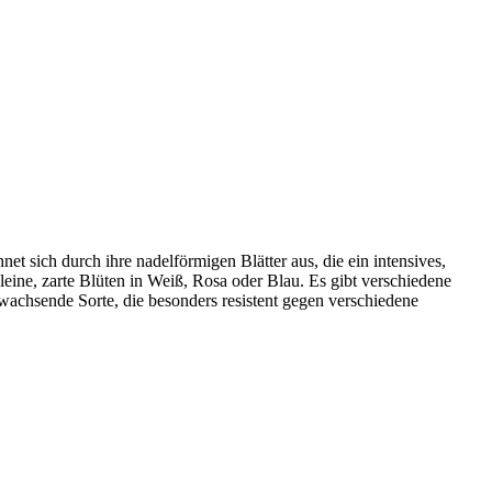
et sich durch ihre nadelförmigen Blätter aus, die ein intensives,
ine, zarte Blüten in Weiß, Rosa oder Blau. Es gibt verschiedene
achsende Sorte, die besonders resistent gegen verschiedene