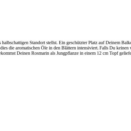
albschattigen Standort stellst. Ein geschützter Platz auf Deinem Balk
dies die aromatischen Öle in den Blättern intensiviert. Falls Du keinen
bekommst Deinen Rosmarin als Jungpflanze in einem 12 cm Topf geliefe