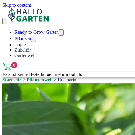
Skip to content
Ready-to-Grow Gärten
Pflanzen
Töpfe
Zubehör
Gartenwelt
0
Es sind keine Bestellungen mehr möglich.
Startseite
>
Pflanzenwelt
>
Rosmarin