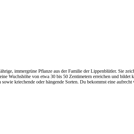
ährige, immergrüne Pflanze aus der Familie der Lippenblütler. Sie zeichn
ine Wuchshöhe von etwa 30 bis 50 Zentimetern erreichen und bildet kle
 sowie kriechende oder hängende Sorten. Du bekommst eine aufrecht w