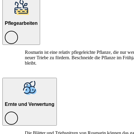
Pflegearbeiten
Rosmarin ist eine relativ pflegeleichte Pflanze, die nur
neuer Triebe zu fördern. Beschneide die Pflanze im Frühj
bleibt.
Ernte und Verwertung
Die Blätter und Triebspitzen von Rosmarin können das gan