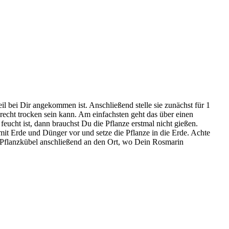
l bei Dir angekommen ist. Anschließend stelle sie zunächst für 1
recht trocken sein kann. Am einfachsten geht das über einen
feucht ist, dann brauchst Du die Pflanze erstmal nicht gießen.
 mit Erde und Dünger vor und setze die Pflanze in die Erde. Achte
en Pflanzkübel anschließend an den Ort, wo Dein Rosmarin