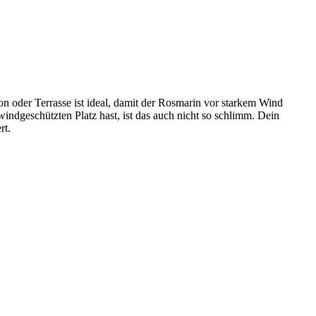
on oder Terrasse ist ideal, damit der Rosmarin vor starkem Wind
 windgeschützten Platz hast, ist das auch nicht so schlimm. Dein
rt.