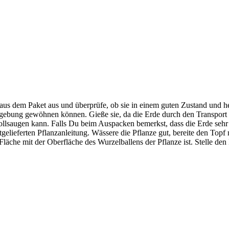
us dem Paket aus und überprüfe, ob sie in einem guten Zustand und hei
mgebung gewöhnen können. Gieße sie, da die Erde durch den Transport 
 vollsaugen kann. Falls Du beim Auspacken bemerkst, dass die Erde sehr 
gelieferten Pflanzanleitung. Wässere die Pflanze gut, bereite den Topf
Fläche mit der Oberfläche des Wurzelballens der Pflanze ist. Stelle d