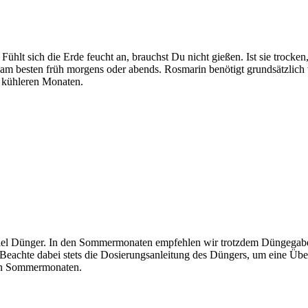
. Fühlt sich die Erde feucht an, brauchst Du nicht gießen. Ist sie tro
e am besten früh morgens oder abends. Rosmarin benötigt grundsätzlic
n kühleren Monaten.
viel Dünger. In den Sommermonaten empfehlen wir trotzdem Düngegaben
Beachte dabei stets die Dosierungsanleitung des Düngers, um eine Übe
den Sommermonaten.