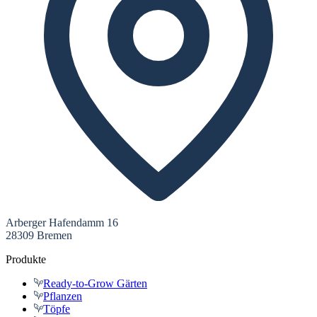
Arberger Hafendamm 16
28309 Bremen
Produkte
Ready-to-Grow Gärten
Pflanzen
Töpfe