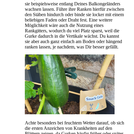
sie beispielsweise entlang Deines Balkongeländers
wachsen lassen. Führe ihre Ranken hierfür zwischen
den Stäben hindurch oder binde sie locker mit einem
beliebigen Faden oder Draht fest. Eine weitere
Möglichkeit wäre auch die Nutzung eines
Rankgitters, wodurch du viel Platz sparst, weil die
Gurke dadurch in die Vertikale wächst. Du kannst
sie aber auch ganz einfach am Boden oder hängend
ranken lassen, je nachdem, was Dir besser gefällt.
Achte besonders bei feuchtem Wetter darauf, ob sich
die ersten Anzeichen von Krankheiten auf den
Blättern zeigen, da Gurken häufig früher oder später