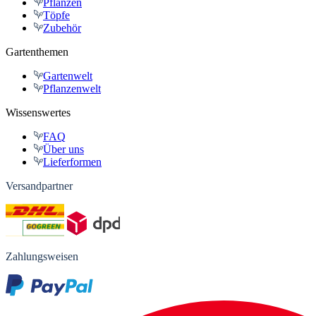
Pflanzen
Töpfe
Zubehör
Gartenthemen
Gartenwelt
Pflanzenwelt
Wissenswertes
FAQ
Über uns
Lieferformen
Versandpartner
Zahlungsweisen