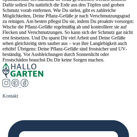
Dafür sollest Du natürlich die Erde aus den Töpfen und groben
Schmutz vorab entfernen. Wie Du siehst, gibt es zahlreiche
Möglichkeiten, Deine Pflanz-Gefäße je nach Verschmutzungsgrad
zu reinigen. Am besten pflegst Du sie, indem Du proaktiv vorsorgst:
Wische die Pflanz-Gefäße regelmäßig ab und kontrolliere sie auf
Flecken und Verschmutzungen. So kann sich der Schmutz gar nicht
erst festsetzen. Und Du sparst Dir viel Arbeit und Deine Gefäße
sehen gleichzeitig stets sauber aus – was ihre Langlebigkeit auch
erhöht! Übrigens: Deine Pflanz-Gefäße sind frostsicher und UV-
beständig. Vor Ausbleichungen durch Sonnenlicht oder
Frostschäden brauchst Du Dir keine Sorgen machen.
Kontakt