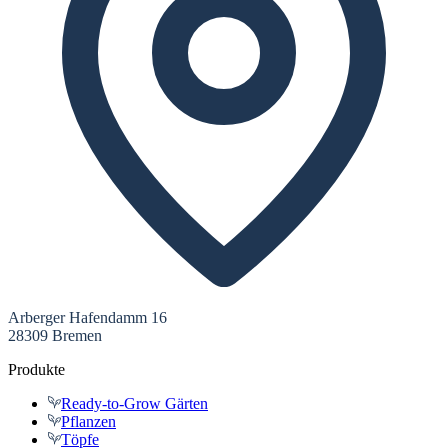
Arberger Hafendamm 16
28309 Bremen
Produkte
Ready-to-Grow Gärten
Pflanzen
Töpfe