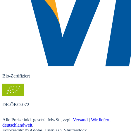
Bio-Zertifiziert
DE-ÖKO-072
Alle Preise inkl. gesetzl. MwSt., zzgl.
Versand
|
Wir liefern
deutschlandweit
.
Fotocredits: © Adobe, Unsplash, Shutterstock