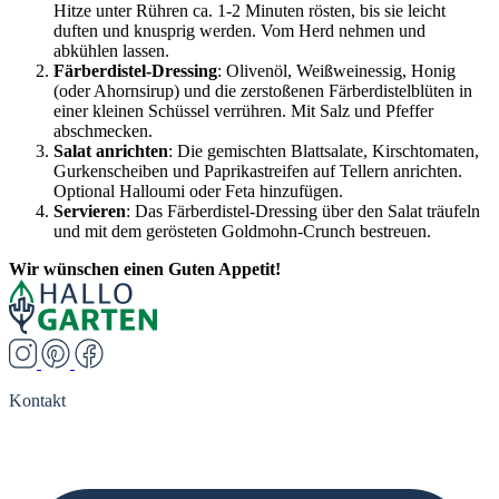
Hitze unter Rühren ca. 1-2 Minuten rösten, bis sie leicht
duften und knusprig werden. Vom Herd nehmen und
abkühlen lassen.
Färberdistel-Dressing
: Olivenöl, Weißweinessig, Honig
(oder Ahornsirup) und die zerstoßenen Färberdistelblüten in
einer kleinen Schüssel verrühren. Mit Salz und Pfeffer
abschmecken.
Salat anrichten
: Die gemischten Blattsalate, Kirschtomaten,
Gurkenscheiben und Paprikastreifen auf Tellern anrichten.
Optional Halloumi oder Feta hinzufügen.
Servieren
: Das Färberdistel-Dressing über den Salat träufeln
und mit dem gerösteten Goldmohn-Crunch bestreuen.
Wir wünschen einen Guten Appetit!
Kontakt