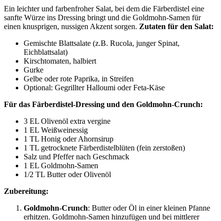
Ein leichter und farbenfroher Salat, bei dem die Färberdistel eine
sanfte Würze ins Dressing bringt und die Goldmohn-Samen für
einen knusprigen, nussigen Akzent sorgen.
Zutaten für den Salat:
Gemischte Blattsalate (z.B. Rucola, junger Spinat,
Eichblattsalat)
Kirschtomaten, halbiert
Gurke
Gelbe oder rote Paprika, in Streifen
Optional: Gegrillter Halloumi oder Feta-Käse
Für das Färberdistel-Dressing und den Goldmohn-Crunch:
3 EL Olivenöl extra vergine
1 EL Weißweinessig
1 TL Honig oder Ahornsirup
1 TL getrocknete Färberdistelblüten (fein zerstoßen)
Salz und Pfeffer nach Geschmack
1 EL Goldmohn-Samen
1/2 TL Butter oder Olivenöl
Zubereitung:
Goldmohn-Crunch
: Butter oder Öl in einer kleinen Pfanne
erhitzen. Goldmohn-Samen hinzufügen und bei mittlerer