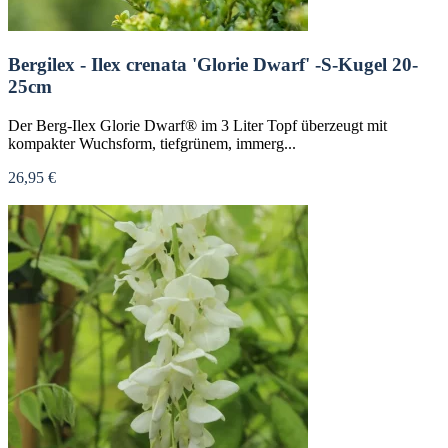
Bergilex - Ilex crenata 'Glorie Dwarf' -S-Kugel 20-
25cm
Der Berg-Ilex Glorie Dwarf® im 3 Liter Topf überzeugt mit
kompakter Wuchsform, tiefgrünem, immerg...
26,95 €
Nicht verfügbar