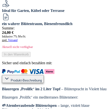
Ideal für Garten, Kübel oder Terrasse
ein wahrer Blütentraum, Bienenfreundlich
Summe:
24,00
€
Inklusive 7% MwSt.
zzgl.
Versand
Aktuell nicht verfügbar
In den Warenkorb
Sicher und einfach bezahlen mit:
Produkt-Beschreibung
Blauregen ‚Prolific‘
im 2 Liter Topf
– Blütenpracht in Violett blau
Blauregen ‚Prolific‘ ein mediterranes Blütenmeer:
🌱Atemberaubende Blütenrispen –
lange, violett blaue