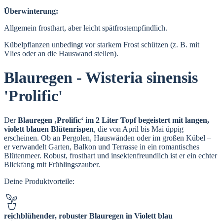
Überwinterung:
Allgemein frosthart, aber leicht spätfrostempfindlich.
Kübelpflanzen unbedingt vor starkem Frost schützen (z. B. mit
Vlies oder an die Hauswand stellen).
Blauregen - Wisteria sinensis
'Prolific'
Der
Blauregen ‚Prolific‘
im 2 Liter Topf
begeistert mit langen,
violett blauen Blütenrispen
, die von April bis Mai üppig
erscheinen. Ob an Pergolen, Hauswänden oder im großen Kübel –
er verwandelt Garten, Balkon und Terrasse in ein romantisches
Blütenmeer. Robust, frosthart und insektenfreundlich ist er ein echter
Blickfang mit Frühlingszauber.
Deine Produktvorteile:
reichblühender, robuster Blauregen in Violett blau