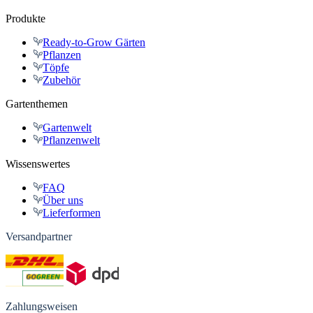
Produkte
Ready-to-Grow Gärten
Pflanzen
Töpfe
Zubehör
Gartenthemen
Gartenwelt
Pflanzenwelt
Wissenswertes
FAQ
Über uns
Lieferformen
Versandpartner
Zahlungsweisen