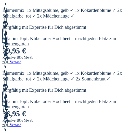
Blumenmix: 1x Mittagsblume, gelb ✓ 1x Kokardenblume ✓ 2x
Schafgarbe, rot ✓ 2x Mädchenauge ✓
Sorgfältig mit Expertise für Dich abgestimmt
Ideal im Topf, Kübel oder Hochbeet – macht jeden Platz zum
Blumengarten
29,95
€
Inklusive 19% MwSt.
zzgl.
Versand
Blumenmix: 1x Mittagsblume, gelb ✓ 1x Kokardenblume ✓ 2x
Schafgarbe, rot ✓ 2x Mädchenauge ✓ 2x Sonnenbraut ✓
Sorgfältig mit Expertise für Dich abgestimmt
Ideal im Topf, Kübel oder Hochbeet – macht jeden Platz zum
Blumengarten
36,95
€
Inklusive 19% MwSt.
zzgl.
Versand