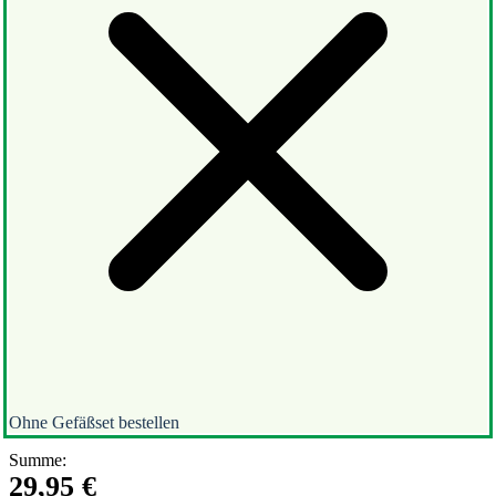
Ohne Gefäßset bestellen
Summe:
29,95
€