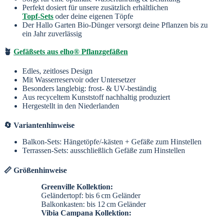
Perfekt dosiert für unsere zusätzlich erhältlichen
Topf-Sets
oder deine eigenen Töpfe
Der Hallo Garten Bio-Dünger versorgt deine Pflanzen bis zu
ein Jahr zuverlässig
🪴
Gefäßsets aus elho® Pflanzgefäßen
Edles, zeitloses Design
Mit Wasserreservoir oder Untersetzer
Besonders langlebig: frost- & UV-beständig
Aus recyceltem Kunststoff nachhaltig produziert
Hergestellt in den Niederlanden
🔄 Variantenhinweise
Balkon-Sets: Hängetöpfe/-kästen + Gefäße zum Hinstellen
Terrassen-Sets: ausschließlich Gefäße zum Hinstellen
📏 Größenhinweise
Greenville Kollektion:
Geländertopf: bis 6 cm Geländer
Balkonkasten: bis 12 cm Geländer
Vibia Campana Kollektion: