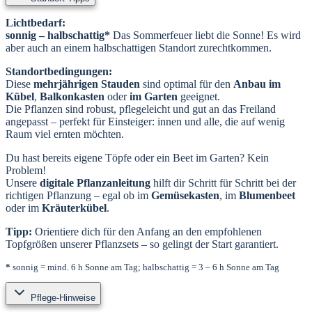
Lichtbedarf:
sonnig – halbschattig*
Das Sommerfeuer liebt die Sonne! Es wird
aber auch an einem halbschattigen Standort zurechtkommen.
Standortbedingungen:
Diese
mehrjährigen Stauden
sind optimal für den
Anbau im
Kübel
,
Balkonkasten
oder
im Garten
geeignet.
Die Pflanzen sind robust, pflegeleicht und gut an das Freiland
angepasst – perfekt für Einsteiger: innen und alle, die auf wenig
Raum viel ernten möchten.
Du hast bereits eigene Töpfe oder ein Beet im Garten? Kein
Problem!
Unsere
digitale Pflanzanleitung
hilft dir Schritt für Schritt bei der
richtigen Pflanzung – egal ob im
Gemüsekasten
, im
Blumenbeet
oder im
Kräuterkübel
.
Tipp:
Orientiere dich für den Anfang an den empfohlenen
Topfgrößen unserer Pflanzsets – so gelingt der Start garantiert.
*
sonnig = mind. 6 h Sonne am Tag; halbschattig = 3 – 6 h Sonne am Tag
Pflege-Hinweise