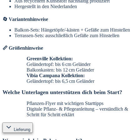
Aus recyceltem Kunststoff nachhaltig produziert
Hergestellt in den Niederlanden
🔄 Variantenhinweise
Balkon-Sets: Hängetöpfe/-kästen + Gefäße zum Hinstellen
Terrassen-Sets: ausschließlich Gefäße zum Hinstellen
📏 Größenhinweise
Greenville Kollektion:
Geländertopf: bis 6 cm Geländer
Balkonkasten: bis 12 cm Geländer
Vibia Campana Kollektion:
Geländertopf: bis 6,5 cm Geländer
Welche Unterlagen unterstützen dich beim Start?
Pflanzen-Flyer mit wichtigen Starttipps
Digitale Pflanz- & Pflegeanleitung – verständlich &
Schritt für Schritt erklärt
Lieferung