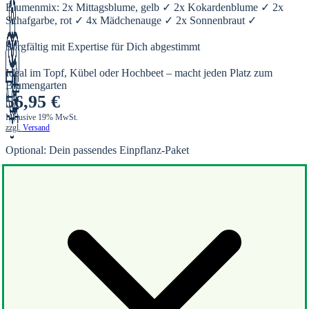
Blumenmix: 2x Mittagsblume, gelb ✓ 2x Kokardenblume ✓ 2x
Schafgarbe, rot ✓ 4x Mädchenauge ✓ 2x Sonnenbraut ✓
Sorgfältig mit Expertise für Dich abgestimmt
Ideal im Topf, Kübel oder Hochbeet – macht jeden Platz zum
Blumengarten
56,95
€
Inklusive 19% MwSt.
zzgl.
Versand
Optional: Dein passendes Einpflanz-Paket