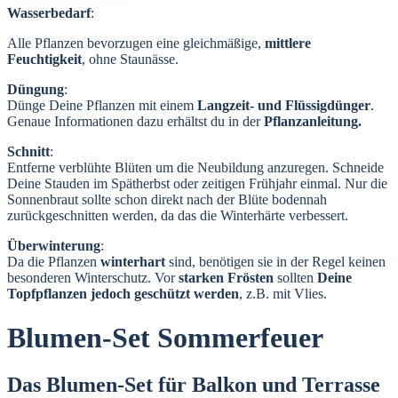
Wasserbedarf
:
Alle Pflanzen bevorzugen eine gleichmäßige,
mittlere
Feuchtigkeit
, ohne Staunässe.
Düngung
:
Dünge Deine Pflanzen mit einem
Langzeit- und Flüssigdünger
.
Genaue Informationen dazu erhältst du in der
Pflanzanleitung
.
Schnitt
:
Entferne verblühte Blüten um die Neubildung anzuregen. Schneide
Deine Stauden im Spätherbst oder zeitigen Frühjahr einmal. Nur die
Sonnenbraut sollte schon direkt nach der Blüte bodennah
zurückgeschnitten werden, da das die Winterhärte verbessert.
Überwinterung
:
Da die Pflanzen
winterhart
sind, benötigen sie in der Regel keinen
besonderen Winterschutz. Vor
starken Frösten
sollten
Deine
Topfpflanzen jedoch geschützt werden
, z.B. mit Vlies.
Blumen-Set Sommerfeuer
Das Blumen-Set für Balkon und Terrasse