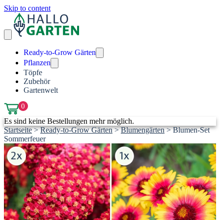
Skip to content
Ready-to-Grow Gärten
Pflanzen
Töpfe
Zubehör
Gartenwelt
0
Es sind keine Bestellungen mehr möglich.
Startseite
>
Ready-to-Grow Gärten
>
Blumengärten
>
Blumen-Set
Sommerfeuer