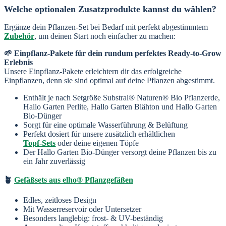
Welche optionalen Zusatzprodukte kannst du wählen?
Ergänze dein Pflanzen-Set bei Bedarf mit perfekt abgestimmtem
Zubehör
, um deinen Start noch einfacher zu machen:
🌱 Einpflanz-Pakete für dein rundum perfektes Ready-to-Grow
Erlebnis
Unsere Einpflanz-Pakete erleichtern dir das erfolgreiche
Einpflanzen, denn sie sind optimal auf deine Pflanzen abgestimmt.
Enthält je nach Setgröße Substral® Naturen® Bio Pflanzerde,
Hallo Garten Perlite, Hallo Garten Blähton und Hallo Garten
Bio-Dünger
Sorgt für eine optimale Wasserführung & Belüftung
Perfekt dosiert für unsere zusätzlich erhältlichen
Topf-Sets
oder deine eigenen Töpfe
Der Hallo Garten Bio-Dünger versorgt deine Pflanzen bis zu
ein Jahr zuverlässig
🪴
Gefäßsets aus elho® Pflanzgefäßen
Edles, zeitloses Design
Mit Wasserreservoir oder Untersetzer
Besonders langlebig: frost- & UV-beständig