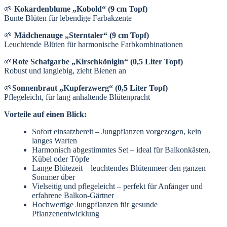
🌱
Kokardenblume „Kobold“ (9 cm Topf)
Bunte Blüten für lebendige Farbakzente
🌱
Mädchenauge „Sterntaler“ (9 cm Topf)
Leuchtende Blüten für harmonische Farbkombinationen
🌱
Rote Schafgarbe „Kirschkönigin“ (0,5 Liter Topf)
Robust und langlebig, zieht Bienen an
🌱
Sonnenbraut „Kupferzwerg“ (0,5 Liter Topf)
Pflegeleicht, für lang anhaltende Blütenpracht
Vorteile auf einen Blick:
Sofort einsatzbereit – Jungpflanzen vorgezogen, kein
langes Warten
Harmonisch abgestimmtes Set – ideal für Balkonkästen,
Kübel oder Töpfe
Lange Blütezeit – leuchtendes Blütenmeer den ganzen
Sommer über
Vielseitig und pflegeleicht – perfekt für Anfänger und
erfahrene Balkon-Gärtner
Hochwertige Jungpflanzen für gesunde
Pflanzenentwicklung