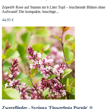
Zepeti® Rose auf Stamm im 6 Liter Topf – leuchtende Blüten ohne
Aufwand! Die kompakte, buschige...
44,95 €
Nicht verfügbar
Zwergflieder - Syringa 'Flowerfesta Purple' ®