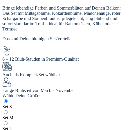
Bringe lebendige Farben und Sommerblüten auf Deinen Balkon:
Das Set mit Mittagsblume, Kokardenblume, Mädchenauge, roter
Schafgarbe und Sonnenbraut ist pflegeleicht, lang blühend und
sofort startklar im Topf – ideal für Balkonkästen, Kübel oder
Terrasse.
Das sind Deine blumigen Set-Vorteile:
6 – 12 Blüh-Stauden in Premium-Qualität
Auch als Komplett‑Set wählbar
Lange Blütezeit von Mai bis November
Wähle Deine Größe:
Set S
Set M
Set L