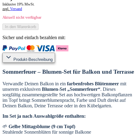
Inklusive 19% MwSt.
zzgl.
Versand
Aktuell nicht verfügbar
In den Warenkorb
Sicher und einfach bezahlen mit:
Produkt-Beschreibung
Sommerfeuer – Blumen-Set für Balkon und Terrasse
Verwandle Deinen Balkon in ein
farbenfrohes Blütenmeer
mit
unserem exklusiven
Blumen-Set „Sommerfeuer“
. Dieses
sorgfältig zusammengestellte Set aus hochwertigen Balkonpflanzen
im Topf bringt Sommerblumenpracht, Farbe und Duft direkt auf
Deinen Balkon, Deine Terrasse oder in den Kübelgarten.
Im Set ja nach Auswahlgröße enthalten:
🌱
Gelbe Mittagsblume (9 cm Topf)
Strahlende Sonnenblüten für sonnige Balkone