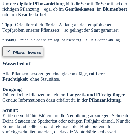
Unsere
digitale Pflanzanleitung
hilft dir Schritt für Schritt bei der
richtigen Pflanzung – egal ob im
Gemüsekasten
, im
Blumenbeet
oder im
Kräuterkübel
.
Tipp:
Orientiere dich für den Anfang an den empfohlenen
Topfgrößen unserer Pflanzsets – so gelingt der Start garantiert.
*
sonnig = mind. 6 h Sonne am Tag; halbschattig = 3 – 6 h Sonne am Tag
Pflege-Hinweise
Wasserbedarf
:
Alle Pflanzen bevorzugen eine gleichmäßige,
mittlere
Feuchtigkeit
, ohne Staunässe.
Düngung
:
Dünge Deine Pflanzen mit einem
Langzeit- und Flüssigdünger
.
Genaue Informationen dazu erhältst du in der
Pflanzanleitung
.
Schnitt
:
Entferne verblühte Blüten um die Neubildung anzuregen. Schneide
Deine Stauden im Spätherbst oder zeitigen Frühjahr einmal. Nur die
Sonnenbraut sollte schon direkt nach der Blüte bodennah
zurückgeschnitten werden, da das die Winterhärte verbessert.