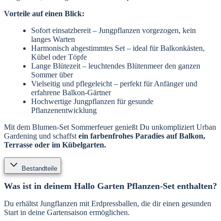
Vorteile auf einen Blick:
Sofort einsatzbereit – Jungpflanzen vorgezogen, kein
langes Warten
Harmonisch abgestimmtes Set – ideal für Balkonkästen,
Kübel oder Töpfe
Lange Blütezeit – leuchtendes Blütenmeer den ganzen
Sommer über
Vielseitig und pflegeleicht – perfekt für Anfänger und
erfahrene Balkon-Gärtner
Hochwertige Jungpflanzen für gesunde
Pflanzenentwicklung
Mit dem Blumen-Set Sommerfeuer genießt Du unkompliziert Urban
Gardening und schaffst
ein farbenfrohes Paradies auf Balkon,
Terrasse oder im Kübelgarten.
Bestandteile
Was ist in deinem Hallo Garten Pflanzen-Set enthalten?
Du erhältst Jungflanzen mit Erdpressballen, die dir einen gesunden
Start in deine Gartensaison ermöglichen.