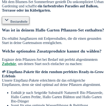
Mit dem Blumen-Set Sommerfeuer genießt Du unkompliziert Urban
Gardening und schaffst
ein farbenfrohes Paradies auf Balkon,
Terrasse oder im Kübelgarten.
Bestandteile
Was ist in deinem Hallo Garten Pflanzen-Set enthalten?
Du erhältst Jungflanzen mit Erdpressballen, die dir einen gesunden
Start in deine Gartensaison ermöglichen.
Welche optionalen Zusatzprodukte kannst du wählen?
Ergänze dein Pflanzen-Set bei Bedarf mit perfekt abgestimmtem
Zubehör
, um deinen Start noch einfacher zu machen:
🌱 Einpflanz-Pakete für dein rundum perfektes Ready-to-Grow
Erlebnis
Unsere Einpflanz-Pakete erleichtern dir das erfolgreiche
Einpflanzen, denn sie sind optimal auf deine Pflanzen abgestimmt.
Enthält je nach Setgröße Substral® Naturen® Bio Pflanzerde,
Hallo Garten Perlite, Hallo Garten Blähton und Hallo Garten
Bio-Dünger
Sorgt für eine optimale Wasserführung & Belüftung