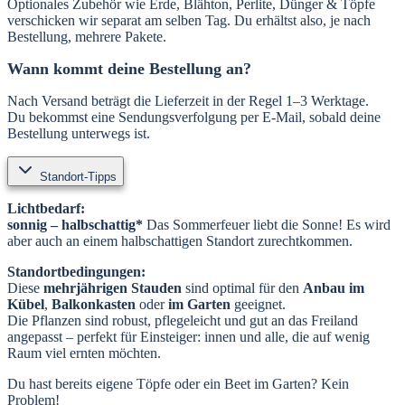
Optionales Zubehör wie Erde, Blähton, Perlite, Dünger & Töpfe
verschicken wir separat am selben Tag. Du erhältst also, je nach
Bestellung, mehrere Pakete.
Wann kommt deine Bestellung an?
Nach Versand beträgt die Lieferzeit in der Regel 1–3 Werktage.
Du bekommst eine Sendungsverfolgung per E-Mail, sobald deine
Bestellung unterwegs ist.
Standort-Tipps
Lichtbedarf:
sonnig – halbschattig*
Das Sommerfeuer liebt die Sonne! Es wird
aber auch an einem halbschattigen Standort zurechtkommen.
Standortbedingungen:
Diese
mehrjährigen Stauden
sind optimal für den
Anbau im
Kübel
,
Balkonkasten
oder
im Garten
geeignet.
Die Pflanzen sind robust, pflegeleicht und gut an das Freiland
angepasst – perfekt für Einsteiger: innen und alle, die auf wenig
Raum viel ernten möchten.
Du hast bereits eigene Töpfe oder ein Beet im Garten? Kein
Problem!