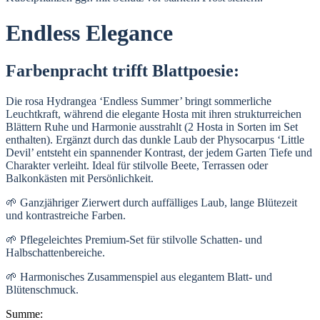
Endless Elegance
Farbenpracht trifft Blattpoesie:
Die rosa Hydrangea ‘Endless Summer’ bringt sommerliche
Leuchtkraft, während die elegante Hosta mit ihren strukturreichen
Blättern Ruhe und Harmonie ausstrahlt (2 Hosta in Sorten im Set
enthalten). Ergänzt durch das dunkle Laub der Physocarpus ‘Little
Devil’ entsteht ein spannender Kontrast, der jedem Garten Tiefe und
Charakter verleiht. Ideal für stilvolle Beete, Terrassen oder
Balkonkästen mit Persönlichkeit.
🌱 Ganzjähriger Zierwert durch auffälliges Laub, lange Blütezeit
und kontrastreiche Farben.
🌱 Pflegeleichtes Premium-Set für stilvolle Schatten- und
Halbschattenbereiche.
🌱 Harmonisches Zusammenspiel aus elegantem Blatt- und
Blütenschmuck.
Summe: