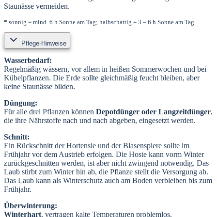
Staunässe vermeiden.
*
sonnig = mind. 6 h Sonne am Tag; halbschattig = 3 – 6 h Sonne am Tag
Pflege-Hinweise
Wasserbedarf:
Regelmäßig wässern, vor allem in heißen Sommerwochen und bei
Kübelpflanzen. Die Erde sollte gleichmäßig feucht bleiben, aber
keine Staunässe bilden.
Düngung:
Für alle drei Pflanzen können
Depotdünger oder Langzeitdünger
,
die ihre Nährstoffe nach und nach abgeben, eingesetzt werden.
Schnitt:
Ein Rückschnitt der Hortensie und der Blasenspiere sollte im
Frühjahr vor dem Austrieb erfolgen. Die Hoste kann vorm Winter
zurückgeschnitten werden, ist aber nicht zwingend notwendig. Das
Laub stirbt zum Winter hin ab, die Pflanze stellt die Versorgung ab.
Das Laub kann als Winterschutz auch am Boden verbleiben bis zum
Frühjahr.
Überwinterung:
Winterhart
, vertragen kalte Temperaturen problemlos.