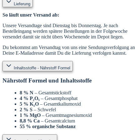
Lieferung
So läuft unser Versand ab:
Unsere Versandtage sind Dienstag bis Donnerstag. Je nach
Bestelleingang werden spätere Bestellungen in der Folgewoche
versendet damit sie nicht übers Wochenende im Depot liegen.
Du bekommst am Versandtag von uns eine Sendungsverfolgung an
Deine E-Mailadresse damit Du die Lieferung verfolgen kannst.
Inhaltsstoffe - Nährstoff Formel
Nährstoff Formel und Inhaltsstoffe
8 % N
– Gesamtstickstoff
4 % P₂O₅
– Gesamtphosphat
5 % K₂O
– Gesamtkaliumoxid
2 % S
– Schwefel
1 % MgO
– Gesamtmagnesiumoxid
8,8 % Ca
– Gesamtcalcium
55 % organische Substanz