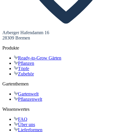
Arberger Hafendamm 16
28309 Bremen
Produkte
Ready-to-Grow Gärten
Pflanzen
Töpfe
Zubehör
Gartenthemen
Gartenwelt
Pflanzenwelt
Wissenswertes
FAQ
Über uns
Lieferformen