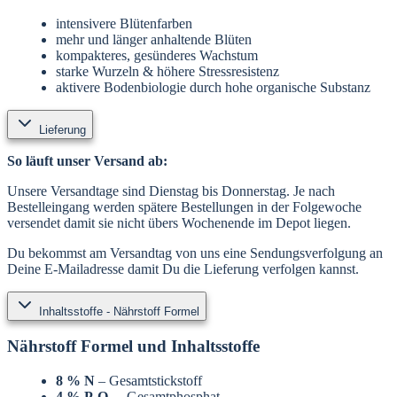
intensivere Blütenfarben
mehr und länger anhaltende Blüten
kompakteres, gesünderes Wachstum
starke Wurzeln & höhere Stressresistenz
aktivere Bodenbiologie durch hohe organische Substanz
Lieferung
So läuft unser Versand ab:
Unsere Versandtage sind Dienstag bis Donnerstag. Je nach
Bestelleingang werden spätere Bestellungen in der Folgewoche
versendet damit sie nicht übers Wochenende im Depot liegen.
Du bekommst am Versandtag von uns eine Sendungsverfolgung an
Deine E-Mailadresse damit Du die Lieferung verfolgen kannst.
Inhaltsstoffe - Nährstoff Formel
Nährstoff Formel und Inhaltsstoffe
8 % N
– Gesamtstickstoff
4 % P₂O₅
– Gesamtphosphat