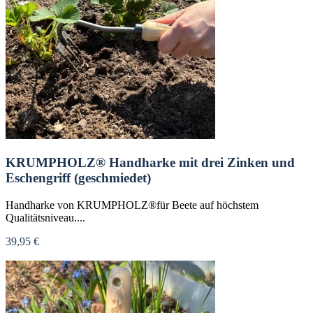
KRUMPHOLZ® Handharke mit drei Zinken und
Eschengriff (geschmiedet)
Handharke von KRUMPHOLZ®für Beete auf höchstem
Qualitätsniveau....
39,95 €
Nicht verfügbar