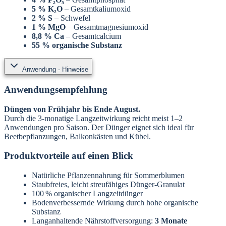
5 % K₂O
– Gesamtkaliumoxid
2 % S
– Schwefel
1 % MgO
– Gesamtmagnesiumoxid
8,8 % Ca
– Gesamtcalcium
55 % organische Substanz
Anwendung - Hinweise
Anwendungsempfehlung
Düngen von Frühjahr bis Ende August.
Durch die 3‑monatige Langzeitwirkung reicht meist 1–2
Anwendungen pro Saison. Der Dünger eignet sich ideal für
Beetbepflanzungen, Balkonkästen und Kübel.
Produktvorteile auf einen Blick
Natürliche Pflanzennahrung für Sommerblumen
Staubfreies, leicht streufähiges Dünger-Granulat
100 % organischer Langzeitdünger
Bodenverbessernde Wirkung durch hohe organische
Substanz
Langanhaltende Nährstoffversorgung:
3 Monate