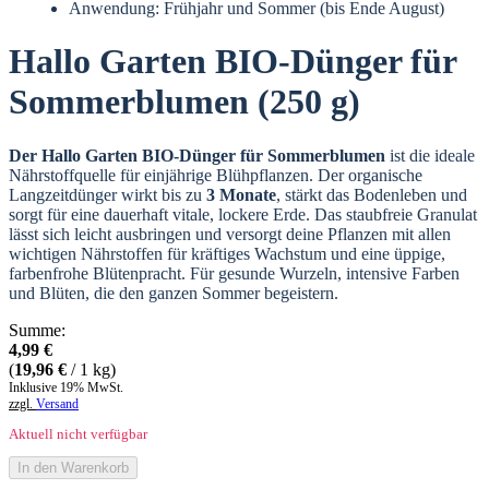
Anwendung: Frühjahr und Sommer (bis Ende August)
Hallo Garten BIO-Dünger für
Sommerblumen (250 g)
Der Hallo Garten BIO-Dünger für Sommerblumen
ist die ideale
Nährstoffquelle für einjährige Blühpflanzen. Der organische
Langzeitdünger wirkt bis zu
3 Monate
, stärkt das Bodenleben und
sorgt für eine dauerhaft vitale, lockere Erde. Das staubfreie Granulat
lässt sich leicht ausbringen und versorgt deine Pflanzen mit allen
wichtigen Nährstoffen für kräftiges Wachstum und eine üppige,
farbenfrohe Blütenpracht. Für gesunde Wurzeln, intensive Farben
und Blüten, die den ganzen Sommer begeistern.
Summe:
4,99
€
(
19,96
€
/ 1 kg)
Inklusive 19% MwSt.
zzgl.
Versand
Aktuell nicht verfügbar
In den Warenkorb