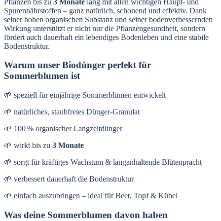
Pflanzen bis zu
3 Monate
lang mit allen wichtigen Haupt- und
Spurennährstoffen – ganz natürlich, schonend und effektiv. Dank
seiner hohen organischen Substanz und seiner bodenverbessernden
Wirkung unterstützt er nicht nur die Pflanzengesundheit, sondern
fördert auch dauerhaft ein lebendiges Bodenleben und eine stabile
Bodenstruktur.
Warum unser Biodünger perfekt für
Sommerblumen ist
🌱 speziell für einjährige Sommerblumen entwickelt
🌱 natürliches, staubfreies Dünger-Granulat
🌱 100 % organischer Langzeitdünger
🌱 wirkt bis zu
3 Monate
🌱 sorgt für kräftiges Wachstum & langanhaltende Blütenpracht
🌱 verbessert dauerhaft die Bodenstruktur
🌱 einfach auszubringen – ideal für Beet, Topf & Kübel
Was deine Sommerblumen davon haben