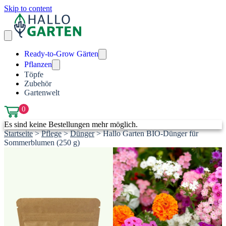
Skip to content
Ready-to-Grow Gärten
Pflanzen
Töpfe
Zubehör
Gartenwelt
0
Es sind keine Bestellungen mehr möglich.
Startseite
>
Pflege
>
Dünger
>
Hallo Garten BIO-Dünger für
Sommerblumen (250 g)