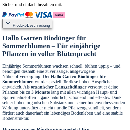
Sicher und einfach bezahlen mit:
Produkt-Beschreibung
Hallo Garten Biodünger für
Sommerblumen – Für einjährige
Pflanzen in voller Blütenpracht
Einjährige Sommerblumen wachsen schnell, blühen üppig – und
benötigen deshalb eine zuverlässige, ausgewogene
Nährstoffversorgung. Der
Hallo Garten Biodünger für
Sommerblumen
wurde speziell für diese hohen Ansprüche
entwickelt. Als
organischer Langzeitdünger
versorgt er deine
Pflanzen bis zu
3 Monate
lang mit allen wichtigen Haupt- und
Spurennährstoffen – ganz natürlich, schonend und effektiv. Dank
seiner hohen organischen Substanz und seiner bodenverbessernden
Wirkung unterstützt er nicht nur die Pflanzengesundheit, sondern
fördert auch dauerhaft ein lebendiges Bodenleben und eine stabile
Bodenstruktur.
Warum unser Biodünger perfekt für