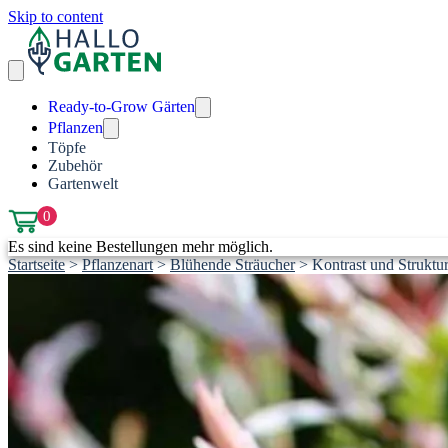
Skip to content
Ready-to-Grow Gärten
Pflanzen
Töpfe
Zubehör
Gartenwelt
0
Es sind keine Bestellungen mehr möglich.
Startseite
>
Pflanzenart
>
Blühende Sträucher
>
Kontrast und Struktur