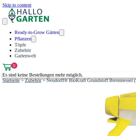
Skip to content
Ready-to-Grow Gärten
Pflanzen
Töpfe
Zubehör
Gartenwelt
0
Es sind keine Bestellungen mehr möglich.
Startseite
>
Zubehör
>
Neudorff® BioKraft Grundstoff Brennnessel (