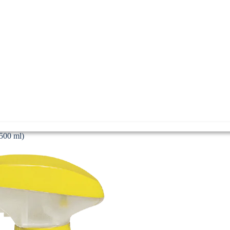
500 ml)