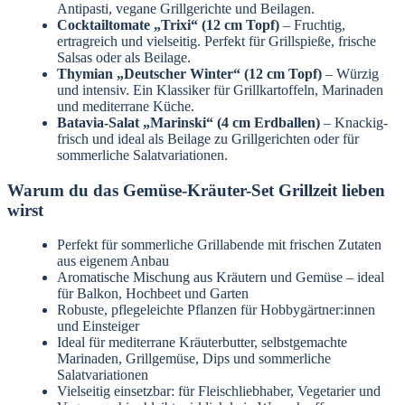
Antipasti, vegane Grillgerichte und Beilagen.
Cocktailtomate „Trixi“ (12 cm Topf)
– Fruchtig,
ertragreich und vielseitig. Perfekt für Grillspieße, frische
Salsas oder als Beilage.
Thymian „Deutscher Winter“ (12 cm Topf)
– Würzig
und intensiv. Ein Klassiker für Grillkartoffeln, Marinaden
und mediterrane Küche.
Batavia-Salat „Marinski“ (4 cm Erdballen)
– Knackig-
frisch und ideal als Beilage zu Grillgerichten oder für
sommerliche Salatvariationen.
Warum du das Gemüse-Kräuter-Set Grillzeit lieben
wirst
Perfekt für sommerliche Grillabende mit frischen Zutaten
aus eigenem Anbau
Aromatische Mischung aus Kräutern und Gemüse – ideal
für Balkon, Hochbeet und Garten
Robuste, pflegeleichte Pflanzen für Hobbygärtner:innen
und Einsteiger
Ideal für mediterrane Kräuterbutter, selbstgemachte
Marinaden, Grillgemüse, Dips und sommerliche
Salatvariationen
Vielseitig einsetzbar: für Fleischliebhaber, Vegetarier und