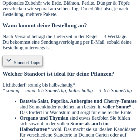
Optionales Zubehör wie Erde, Blähton, Perlite, Dünger & Töpfe
verschicken wir separat am selben Tag. Du erhältst also, je nach
Bestellung, mehrere Pakete.
Wann kommt deine Bestellung an?
Nach Versand beträgt die Lieferzeit in der Regel 1–3 Werktage.
Du bekommst eine Sendungsverfolgung per E-Mail, sobald deine
Bestellung unterwegs ist.
Standort-Tipps
Welcher Standort ist ideal für deine Pflanzen?
Lichtbedarf: sonnig bis halbschattig*
* sonnig = mind. 6 h Sonne/Tag; halbschattig = 3–6 h Sonne/Tag
Batavia-Salat, Paprika, Aubergine und Cherry-Tomate
sind Sonnenkinder gedeihen am besten in
voller Sonne*
.
Das fördert ihr Wachstum und sorgt für eine reiche Ernte.
Oregano und Thymian
sind etwas flexibler. Sie fühlen
sich sowohl in der vollen
Sonne als auch im
Halbschatten*
wohl. Das macht sie zu idealen Kandidaten
für verschiedene Standorte in Deinem Garten oder auf