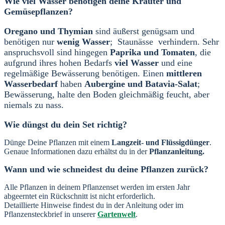
Wie viel Wasser benötigen deine Kräuter und
Gemüsepflanzen?
Oregano und Thymian
sind äußerst genügsam und
benötigen nur
wenig Wasser
; Staunässe verhindern. Sehr
anspruchsvoll sind hingegen
Paprika und Tomaten
, die
aufgrund ihres hohen Bedarfs
viel Wasser
und eine
regelmäßige Bewässerung benötigen. Einen
mittleren
Wasserbedarf
haben
Aubergine und Batavia-Salat
;
Bewässerung, halte den Boden gleichmäßig feucht, aber
niemals zu nass.
Wie düngst du dein Set richtig?
Dünge Deine Pflanzen mit einem
Langzeit- und Flüssigdünger
.
Genaue Informationen dazu erhältst du in der
Pflanzanleitung
.
Wann und wie schneidest du deine Pflanzen zurück?
Alle Pflanzen in deinem Pflanzenset werden im ersten Jahr
abgeerntet ein Rückschnitt ist nicht erforderlich.
Detaillierte Hinweise findest du in der Anleitung oder im
Pflanzensteckbrief in unserer
Gartenwelt
.