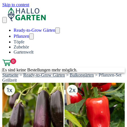
Skip to content
Ready-to-Grow Gärten
Pflanzen
Töpfe
Zubehör
Gartenwelt
0
Es sind keine Bestellungen mehr möglich.
Startseite
>
Ready-to-Grow Gärten
>
Balkongärten
>
Pflanzen-Set
Grillzeit