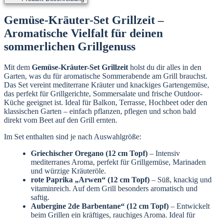
Gemüse-Kräuter-Set Grillzeit –
Aromatische Vielfalt für deinen
sommerlichen Grillgenuss
Mit dem
Gemüse-Kräuter-Set Grillzeit
holst du dir alles in den
Garten, was du für aromatische Sommerabende am Grill brauchst.
Das Set vereint mediterrane Kräuter und knackiges Gartengemüse,
das perfekt für Grillgerichte, Sommersalate und frische Outdoor-
Küche geeignet ist. Ideal für Balkon, Terrasse, Hochbeet oder den
klassischen Garten – einfach pflanzen, pflegen und schon bald
direkt vom Beet auf den Grill ernten.
Im Set enthalten sind je nach Auswahlgröße:
Griechischer Oregano (12 cm Topf)
– Intensiv
mediterranes Aroma, perfekt für Grillgemüse, Marinaden
und würzige Kräuteröle.
rote Paprika „Arwen“ (12 cm Topf)
– Süß, knackig und
vitaminreich. Auf dem Grill besonders aromatisch und
saftig.
Aubergine 2de Barbentane“ (12 cm Topf)
– Entwickelt
beim Grillen ein kräftiges, rauchiges Aroma. Ideal für