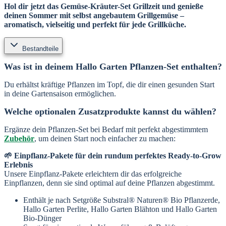
Hol dir jetzt das Gemüse-Kräuter-Set Grillzeit und genieße
deinen Sommer mit selbst angebautem Grillgemüse –
aromatisch, vielseitig und perfekt für jede Grillküche.
Bestandteile
Was ist in deinem Hallo Garten Pflanzen-Set enthalten?
Du erhältst kräftige Pflanzen im Topf, die dir einen gesunden Start
in deine Gartensaison ermöglichen.
Welche optionalen Zusatzprodukte kannst du wählen?
Ergänze dein Pflanzen-Set bei Bedarf mit perfekt abgestimmtem
Zubehör
, um deinen Start noch einfacher zu machen:
🌱 Einpflanz-Pakete für dein rundum perfektes Ready-to-Grow
Erlebnis
Unsere Einpflanz-Pakete erleichtern dir das erfolgreiche
Einpflanzen, denn sie sind optimal auf deine Pflanzen abgestimmt.
Enthält je nach Setgröße Substral® Naturen® Bio Pflanzerde,
Hallo Garten Perlite, Hallo Garten Blähton und Hallo Garten
Bio-Dünger