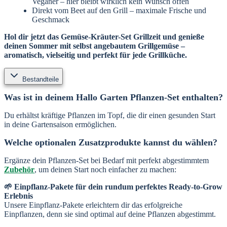
Veganer – hier bleibt wirklich kein Wunsch offen
Direkt vom Beet auf den Grill – maximale Frische und
Geschmack
Hol dir jetzt das Gemüse-Kräuter-Set Grillzeit und genieße
deinen Sommer mit selbst angebautem Grillgemüse –
aromatisch, vielseitig und perfekt für jede Grillküche.
Bestandteile
Was ist in deinem Hallo Garten Pflanzen-Set enthalten?
Du erhältst kräftige Pflanzen im Topf, die dir einen gesunden Start
in deine Gartensaison ermöglichen.
Welche optionalen Zusatzprodukte kannst du wählen?
Ergänze dein Pflanzen-Set bei Bedarf mit perfekt abgestimmtem
Zubehör
, um deinen Start noch einfacher zu machen:
🌱 Einpflanz-Pakete für dein rundum perfektes Ready-to-Grow
Erlebnis
Unsere Einpflanz-Pakete erleichtern dir das erfolgreiche
Einpflanzen, denn sie sind optimal auf deine Pflanzen abgestimmt.