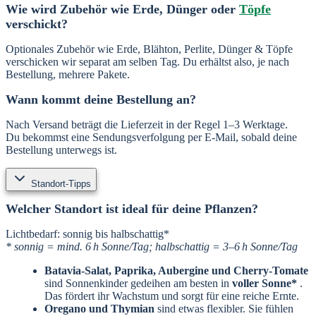
Wie wird Zubehör wie Erde, Dünger oder
Töpfe
verschickt?
Optionales Zubehör wie Erde, Blähton, Perlite, Dünger & Töpfe
verschicken wir separat am selben Tag. Du erhältst also, je nach
Bestellung, mehrere Pakete.
Wann kommt deine Bestellung an?
Nach Versand beträgt die Lieferzeit in der Regel 1–3 Werktage.
Du bekommst eine Sendungsverfolgung per E-Mail, sobald deine
Bestellung unterwegs ist.
Standort-Tipps
Welcher Standort ist ideal für deine Pflanzen?
Lichtbedarf: sonnig bis halbschattig*
* sonnig = mind. 6 h Sonne/Tag; halbschattig = 3–6 h Sonne/Tag
Batavia-Salat, Paprika, Aubergine und Cherry-Tomate
sind Sonnenkinder gedeihen am besten in
voller Sonne*
.
Das fördert ihr Wachstum und sorgt für eine reiche Ernte.
Oregano und Thymian
sind etwas flexibler. Sie fühlen