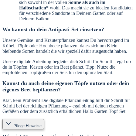
sich sowohl in der vollen
Sonne als auch im
Halbschatten*
wohl. Das macht sie zu idealen Kandidaten
für verschiedene Standorte in Deinem Garten oder auf
Deinem Balkon.
Wo kannst du dein Antipasti-Set einsetzen?
Unsere Gemüse- und Kräuterpflanzen kannst Du hervorragend im
Kübel, Töpfe oder Hochbeete pflanzen, da es sich um Klein
bleibende Sorten handelt die wir speziell dafür ausgesucht haben.
Unsere digitale Anleitung begleitet dich Schritt für Schritt – egal ob
du in Töpfen, Kästen oder im Beet pflanzt. Tipp: Nutze die
empfohlenen Topfgrößen der Sets für den optimalen Start.
Kannst du auch deine eigenen Töpfe nutzen oder dein
eigenes Beet bepflanzen?
Klar, kein Problem! Die digitale Pflanzanleitung hilft dir Schritt für
Schritt bei der richtigen Pflanzung – egal ob mit deinen eigenen
Gefäßen oder dem zusätzlich erhältlichen Hallo Garten Topf-Set.
Pflege-Hinweise