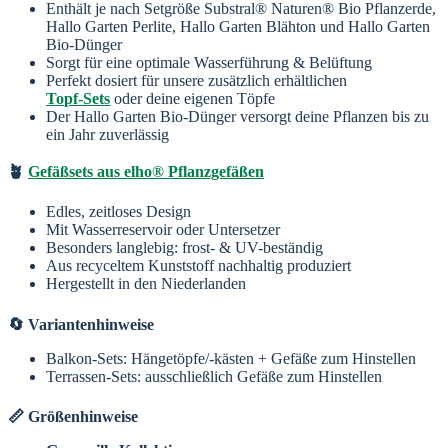
Enthält je nach Setgröße Substral® Naturen® Bio Pflanzerde,
Hallo Garten Perlite, Hallo Garten Blähton und Hallo Garten
Bio-Dünger
Sorgt für eine optimale Wasserführung & Belüftung
Perfekt dosiert für unsere zusätzlich erhältlichen
Topf-Sets
oder deine eigenen Töpfe
Der Hallo Garten Bio-Dünger versorgt deine Pflanzen bis zu
ein Jahr zuverlässig
🪴
Gefäßsets aus elho® Pflanzgefäßen
Edles, zeitloses Design
Mit Wasserreservoir oder Untersetzer
Besonders langlebig: frost- & UV-beständig
Aus recyceltem Kunststoff nachhaltig produziert
Hergestellt in den Niederlanden
🔄 Variantenhinweise
Balkon-Sets: Hängetöpfe/-kästen + Gefäße zum Hinstellen
Terrassen-Sets: ausschließlich Gefäße zum Hinstellen
📏 Größenhinweise