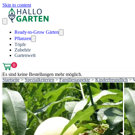
Skip to content
Ready-to-Grow Gärten
Pflanzen
Töpfe
Zubehör
Gartenwelt
0
Es sind keine Bestellungen mehr möglich.
Startseite
>
Spezialkriterien
>
Familienaspekte
>
Kinderfreundlich
>
W