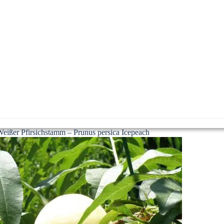
eißer Pfirsichstamm – Prunus persica Icepeach