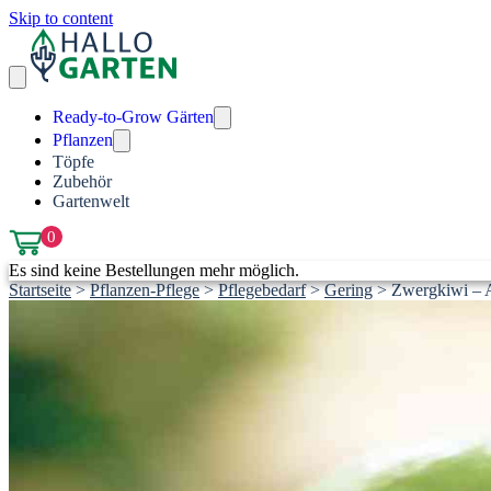
Skip to content
Ready-to-Grow Gärten
Pflanzen
Töpfe
Zubehör
Gartenwelt
0
Es sind keine Bestellungen mehr möglich.
Startseite
>
Pflanzen-Pflege
>
Pflegebedarf
>
Gering
>
Zwergkiwi – Ac