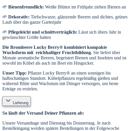
🌱
Bienenfreundlich:
Weiße Blüten im Frühjahr ziehen Bienen an
🌱
Dekorativ:
Tiefschwarze, glänzende Beeren und dichtes, grünes
Laub über das ganze Gartenjahr
🌱
Pflegeleicht und schnittverträglich:
Lässt sich übers Jahr in
gewünschter Größe halten
Die Brombeere Lucky Berry® kombiniert kompakte
Wuchsform mit reichhaltiger Fruchtbildung
. Sie liefert über
Monate aromatische Beeren, begeistert Bienen und Insekten und ist
sowohl im Kübel als auch im Beet ein Hingucker.
Unser Tipp:
Pflanze Lucky Berry® an einen sonnigen bis
halbschattigen Standort. Kübelpflanzen regelmäßig gießen und
während Blüte und Wachstum mit Dünger versorgen, um beste
Erträge zu erzielen.
Lieferung
So läuft der Versand Deiner Pflanzen ab:
Unsere Versandtage sind Dienstag bis Donnerstag. Je nach
Bestelleingang werden spätere Bestellungen in der Folgewoche