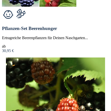
Pflanzen-Set Beerenhunger
Ertragreiche Beerenpflanzen für Deinen Naschgarten...
ab
30,95 €
Zum Produkt