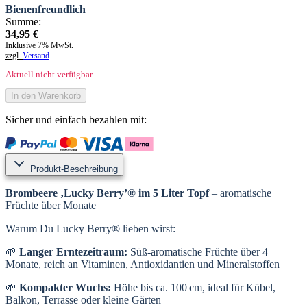
Bienenfreundlich
Summe:
34,95
€
Inklusive 7% MwSt.
zzgl.
Versand
Aktuell nicht verfügbar
In den Warenkorb
Sicher und einfach bezahlen mit:
Produkt-Beschreibung
Brombeere ‚Lucky Berry’® im 5 Liter Topf
– aromatische
Früchte über Monate
Warum Du Lucky Berry® lieben wirst:
🌱
Langer Erntezeitraum:
Süß-aromatische Früchte über 4
Monate, reich an Vitaminen, Antioxidantien und Mineralstoffen
🌱
Kompakter Wuchs:
Höhe bis ca. 100 cm, ideal für Kübel,
Balkon, Terrasse oder kleine Gärten