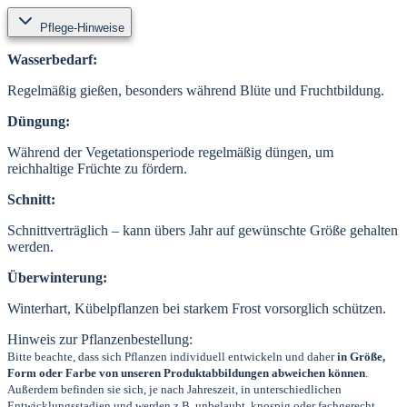
Pflege-Hinweise
Wasserbedarf:
Regelmäßig gießen, besonders während Blüte und Fruchtbildung.
Düngung:
Während der Vegetationsperiode regelmäßig düngen, um
reichhaltige Früchte zu fördern.
Schnitt:
Schnittverträglich – kann übers Jahr auf gewünschte Größe gehalten
werden.
Überwinterung:
Winterhart, Kübelpflanzen bei starkem Frost vorsorglich schützen.
Hinweis zur Pflanzenbestellung:
Bitte beachte, dass sich Pflanzen individuell entwickeln und daher
in Größe,
Form oder Farbe von unseren Produktabbildungen abweichen können
.
Außerdem befinden sie sich, je nach Jahreszeit, in unterschiedlichen
Entwicklungsstadien und werden z.B. unbelaubt, knospig oder fachgerecht