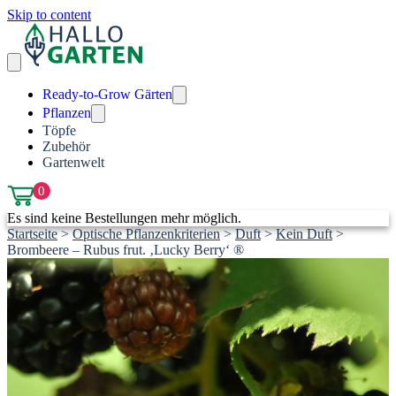
Skip to content
Ready-to-Grow Gärten
Pflanzen
Töpfe
Zubehör
Gartenwelt
0
Es sind keine Bestellungen mehr möglich.
Startseite
>
Optische Pflanzenkriterien
>
Duft
>
Kein Duft
>
Brombeere – Rubus frut. ‚Lucky Berry‘ ®