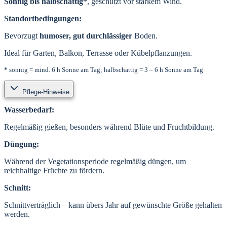
Sonnig bis halbschattig*
, geschützt vor starkem Wind.
Standortbedingungen:
Bevorzugt
humoser, gut durchlässiger
Boden.
Ideal für Garten, Balkon, Terrasse oder Kübelpflanzungen.
*
sonnig = mind. 6 h Sonne am Tag; halbschattig = 3 – 6 h Sonne am Tag
Pflege-Hinweise
Wasserbedarf:
Regelmäßig gießen, besonders während Blüte und Fruchtbildung.
Düngung:
Während der Vegetationsperiode regelmäßig düngen, um
reichhaltige Früchte zu fördern.
Schnitt:
Schnittverträglich – kann übers Jahr auf gewünschte Größe gehalten
werden.