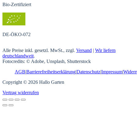
Bio-Zertifiziert
DE-ÖKO-072
Alle Preise inkl. gesetzl. MwSt., zzgl.
Versand
|
Wir liefern
deutschlandweit
.
Fotocredits: © Adobe, Unsplash, Shutterstock
AGB
|
Barrierefreiheitserklärung
|
Datenschutz
|
Impressum
|
Widerr
Copyright © 2026 Hallo Garten
Vertrag widerrufen