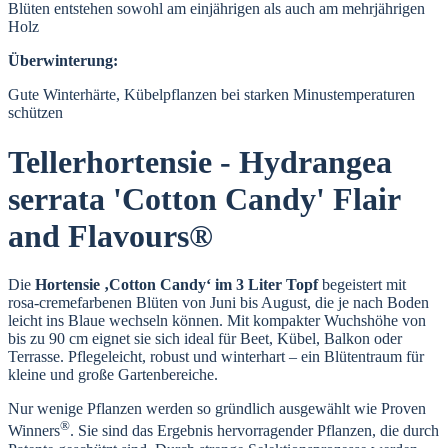
Blüten entstehen sowohl am einjährigen als auch am mehrjährigen
Holz
Überwinterung:
Gute Winterhärte, Kübelpflanzen bei starken Minustemperaturen
schützen
Tellerhortensie - Hydrangea
serrata 'Cotton Candy' Flair
and Flavours®
Die
Hortensie ‚Cotton Candy‘
im 3 Liter Topf
begeistert mit
rosa-cremefarbenen Blüten von Juni bis August, die je nach Boden
leicht ins Blaue wechseln können. Mit kompakter Wuchshöhe von
bis zu 90 cm eignet sie sich ideal für Beet, Kübel, Balkon oder
Terrasse. Pflegeleicht, robust und winterhart – ein Blütentraum für
kleine und große Gartenbereiche.
Nur wenige Pflanzen werden so gründlich ausgewählt wie Proven
®
Winners
. Sie sind das Ergebnis hervorragender Pflanzen, die durch