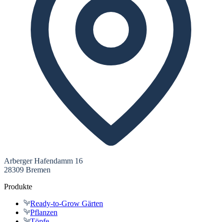
Arberger Hafendamm 16
28309 Bremen
Produkte
Ready-to-Grow Gärten
Pflanzen
Töpfe