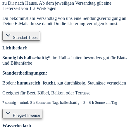
zu Dir nach Hause. Ab dem jeweiligen Versandtag gilt eine
Lieferzeit von 1-3 Werktagen.
Du bekommst am Versandtag von uns eine Sendungsverfolgung an
Deine E-Mailadresse damit Du die Lieferung verfolgen kannst.
Standort-Tipps
Lichtbedarf:
Sonnig bis halbschattig*
, im Halbschatten besonders gut für Blatt-
und Blütenfarbe
Standortbedingungen:
Boden:
humusreich, feucht
, gut durchlässig, Staunässe vermeiden
Geeignet für Beet, Kübel, Balkon oder Terrasse
*
sonnig = mind. 6 h Sonne am Tag; halbschattig = 3 – 6 h Sonne am Tag
Pflege-Hinweise
Wasserbedarf: