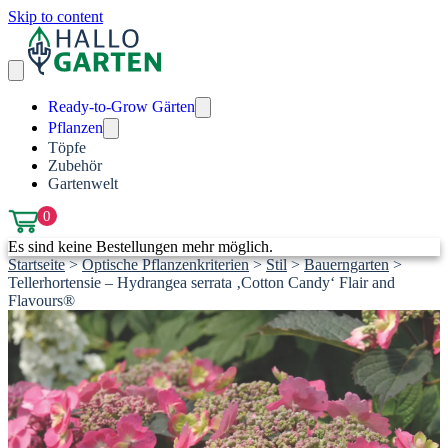
Skip to content
Ready-to-Grow Gärten
Pflanzen
Töpfe
Zubehör
Gartenwelt
0
Es sind keine Bestellungen mehr möglich.
Startseite
>
Optische Pflanzenkriterien
>
Stil
>
Bauerngarten
>
Tellerhortensie – Hydrangea serrata ‚Cotton Candy‘ Flair and
Flavours®