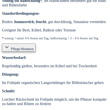
Sonnig bis halbschattig*
, im Halbschatten besonders gut für Blatt-
und Blütenfarbe
Standortbedingungen:
Boden:
humusreich, feucht
, gut durchlässig, Staunässe vermeiden
Geeignet für Beet, Kübel, Balkon oder Terrasse
*
sonnig = mind. 6 h Sonne am Tag; halbschattig = 3 – 6 h Sonne am Tag
Pflege-Hinweise
Wasserbedarf:
Regelmäßig gießen, besonders im Kübel und bei Trockenheit
Düngung:
Im Frühjahr organischen Langzeitdünger für Blühsträucher geben
Schnitt:
Leichter Rückschnitt im Frühjahr möglich, um die Pflanze kompakt
zu halten und Blüten zu fördern