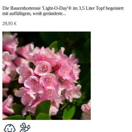
Die Bauernhortensie 'Light-O-Day'® im 3,5 Liter Topf begeistert
mit auffälligem, weiß geränderte...
29,95 €
Nicht verfügbar