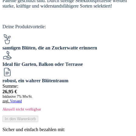
Patente geschützt sind. Durch strenge Selektionsprozesse werden
starke, kräftige und widerstandsfähigere Sorten selektiert!
Deine Produktvorteile:
samtigen Blüten, die an Zuckerwatte erinnern
Ideal für Garten, Balkon oder Terrasse
robust, ein wahrer Blütentraum
Summe:
26,95
€
Inklusive 7% MwSt.
zzgl.
Versand
Aktuell nicht verfügbar
In den Warenkorb
Sicher und einfach bezahlen mit: